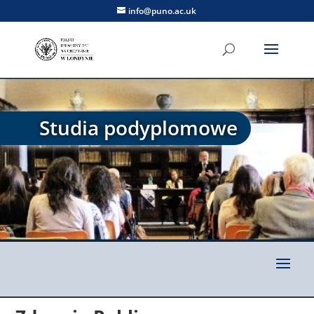
info@puno.ac.uk
Studia podyplomowe