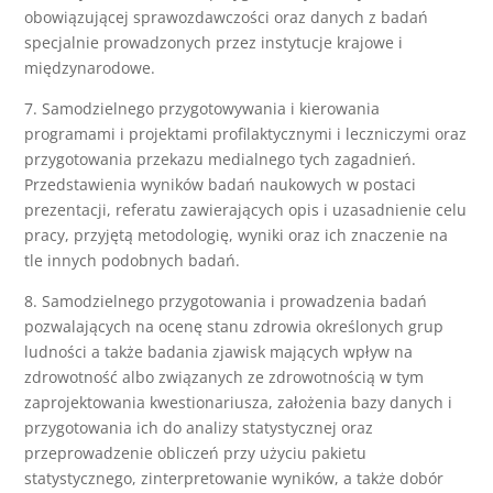
obowiązującej sprawozdawczości oraz danych z badań
specjalnie prowadzonych przez instytucje krajowe i
międzynarodowe.
7. Samodzielnego przygotowywania i kierowania
programami i projektami profilaktycznymi i leczniczymi oraz
przygotowania przekazu medialnego tych zagadnień.
Przedstawienia wyników badań naukowych w postaci
prezentacji, referatu zawierających opis i uzasadnienie celu
pracy, przyjętą metodologię, wyniki oraz ich znaczenie na
tle innych podobnych badań.
8. Samodzielnego przygotowania i prowadzenia badań
pozwalających na ocenę stanu zdrowia określonych grup
ludności a także badania zjawisk mających wpływ na
zdrowotność albo związanych ze zdrowotnością w tym
zaprojektowania kwestionariusza, założenia bazy danych i
przygotowania ich do analizy statystycznej oraz
przeprowadzenie obliczeń przy użyciu pakietu
statystycznego, zinterpretowanie wyników, a także dobór