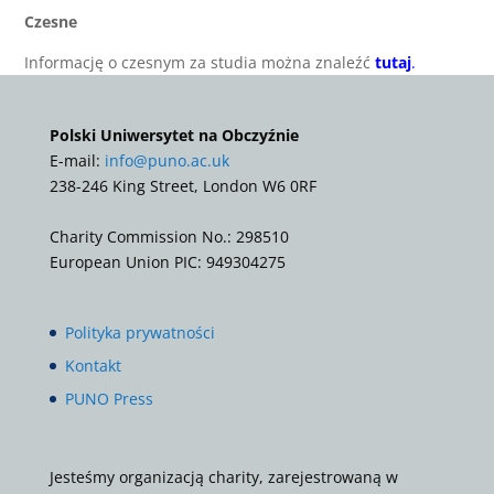
Czesne
Informację o czesnym za studia można znaleźć
tutaj
.
Polski Uniwersytet na Obczyźnie
E-mail:
info@puno.ac.uk
238-246 King Street, London W6 0RF
Charity Commission No.: 298510
European Union PIC: 949304275
Polityka prywatności
Kontakt
PUNO Press
Jesteśmy organizacją charity, zarejestrowaną w