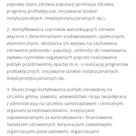
poprawy stanu zdrowia populacji (promocja zdrowia,
programy profilaktyczne, inicjowanie działań
instytucjonalnych, międzyinstytucjonalnych itp.).
2. Identyfikowania czynników warunkujących zdrowie
włącznie z determinantami środowiskowymi, społecznymi,
ekonomicznymi, określania ich wpływu na zachowania
zdrowotne jednostek i populacji, zdolności do niwelowania
wpływu czynników negatywnych poprzez realizowanie
polityki prozdrowotnej opartej m.in. o realizację programów
profilaktycznych, inicjowanie działań instytucjonalnych,
międzyinstytucjonalnych itp.
3. Skutecznego kształtowania polityki zdrowotnej na
szczeblu gminy, powiatu, województwa i kraju (współpraca
z administracją na szczeblu samorządowym i centralnym,
organami przedstawicielskimi, instytucjami
odpowiedzialnymi za kontraktowanie i finansowanie
świadczeń zdrowotnych, korporacjami zawodowymi,
organizacjami pozarządowymi, organizacjami