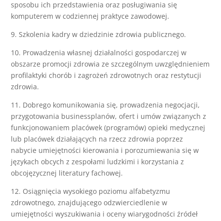
sposobu ich przedstawienia oraz posługiwania się
komputerem w codziennej praktyce zawodowej.
9. Szkolenia kadry w dziedzinie zdrowia publicznego.
10. Prowadzenia własnej działalności gospodarczej w
obszarze promocji zdrowia ze szczególnym uwzględnieniem
profilaktyki chorób i zagrożeń zdrowotnych oraz restytucji
zdrowia.
11. Dobrego komunikowania się, prowadzenia negocjacji,
przygotowania businessplanów, ofert i umów związanych z
funkcjonowaniem placówek (programów) opieki medycznej
lub placówek działających na rzecz zdrowia poprzez
nabycie umiejętności kierowania i porozumiewania się w
językach obcych z zespołami ludzkimi i korzystania z
obcojęzycznej literatury fachowej.
12. Osiągnięcia wysokiego poziomu alfabetyzmu
zdrowotnego, znajdującego odzwierciedlenie w
umiejętności wyszukiwania i oceny wiarygodności źródeł