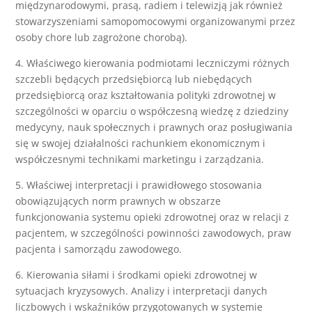
międzynarodowymi, prasą, radiem i telewizją jak również
stowarzyszeniami samopomocowymi organizowanymi przez
osoby chore lub zagrożone chorobą).
4. Właściwego kierowania podmiotami leczniczymi różnych
szczebli będących przedsiębiorcą lub niebędących
przedsiębiorcą oraz kształtowania polityki zdrowotnej w
szczególności w oparciu o współczesną wiedzę z dziedziny
medycyny, nauk społecznych i prawnych oraz posługiwania
się w swojej działalności rachunkiem ekonomicznym i
współczesnymi technikami marketingu i zarządzania.
5. Właściwej interpretacji i prawidłowego stosowania
obowiązujących norm prawnych w obszarze
funkcjonowania systemu opieki zdrowotnej oraz w relacji z
pacjentem, w szczególności powinności zawodowych, praw
pacjenta i samorządu zawodowego.
6. Kierowania siłami i środkami opieki zdrowotnej w
sytuacjach kryzysowych. Analizy i interpretacji danych
liczbowych i wskaźników przygotowanych w systemie