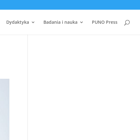
Dydaktyka
Badania i nauka
PUNO Press