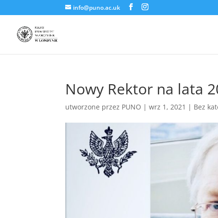
info@puno.ac.uk
Nowy Rektor na lata 
utworzone przez
PUNO
|
wrz 1, 2021
|
Bez kat