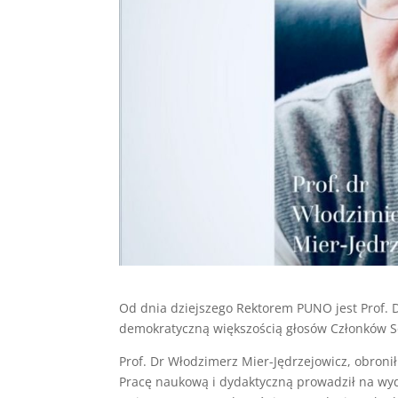
Od dnia dziejszego Rektorem PUNO jest Prof. 
demokratyczną większością głosów Członków Se
Prof. Dr Włodzimerz Mier-Jędrzejowicz, obronił
Pracę naukową i dydaktyczną prowadził na wydz