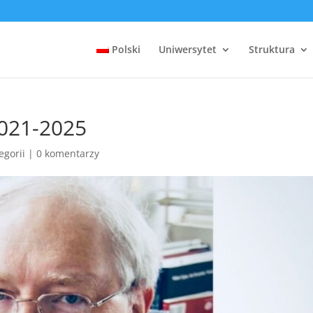
Polski
Uniwersytet
Struktura
2021-2025
egorii
|
0 komentarzy