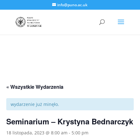
info@puno.ac.uk
« Wszystkie Wydarzenia
wydarzenie już minęło.
Seminarium – Krystyna Bednarczyk
18 listopada, 2023 @ 8:00 am
-
5:00 pm