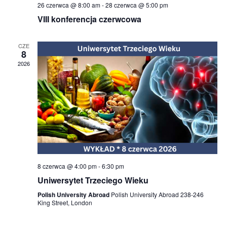
26 czerwca @ 8:00 am
-
28 czerwca @ 5:00 pm
VIII konferencja czerwcowa
CZE
8
2026
8 czerwca @ 4:00 pm
-
6:30 pm
Uniwersytet Trzeciego Wieku
Polish University Abroad
Polish University Abroad 238-246
King Street, London