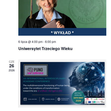
6 lipca @ 4:00 pm
-
6:00 pm
Uniwersytet Trzeciego Wieku
CZE
26
2026