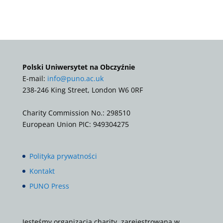
Polski Uniwersytet na Obczyźnie
E-mail:
info@puno.ac.uk
238-246 King Street, London W6 0RF
Charity Commission No.: 298510
European Union PIC: 949304275
Polityka prywatności
Kontakt
PUNO Press
Jesteśmy organizacją charity, zarejestrowaną w