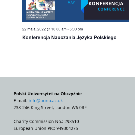
22 maja, 2022 @ 10:00 am
-
5:00 pm
Konferencja Nauczania Języka Polskiego
Polski Uniwersytet na Obczyźnie
E-mail:
info@puno.ac.uk
238-246 King Street, London W6 0RF
Charity Commission No.: 298510
European Union PIC: 949304275