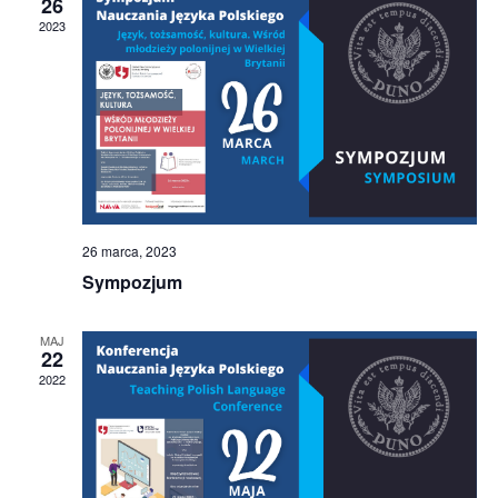
26
widoka
2023
26 marca, 2023
Sympozjum
MAJ
22
2022