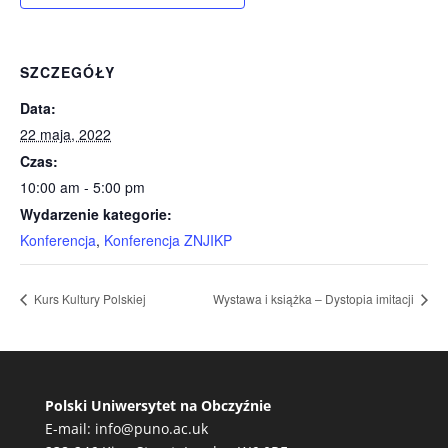
SZCZEGÓŁY
Data:
22 maja, 2022
Czas:
10:00 am - 5:00 pm
Wydarzenie kategorie:
Konferencja
,
Konferencja ZNJIKP
Kurs Kultury Polskiej
Wystawa i książka – Dystopia imitacji
Polski Uniwersytet na Obczyźnie
E-mail:
info@puno.ac.uk