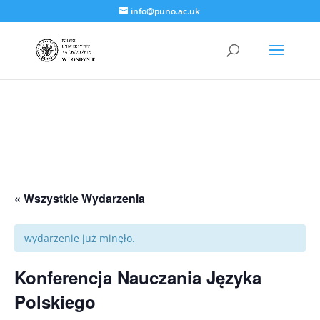
info@puno.ac.uk
« Wszystkie Wydarzenia
wydarzenie już minęło.
Konferencja Nauczania Języka
Polskiego