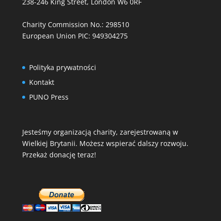
238-246 King Street, London W6 0RF
Charity Commission No.: 298510
European Union PIC: 949304275
Polityka prywatności
Kontakt
PUNO Press
Jesteśmy organizacją charity, zarejestrowaną w
Wielkiej Brytanii. Możesz wspierać dalszy rozwoju.
Przekaż donację teraz!