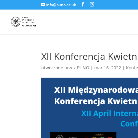
info@puno.ac.uk
XII Konferencja Kwie
utworzone przez
PUNO
|
mar 16, 2022
|
Konfe