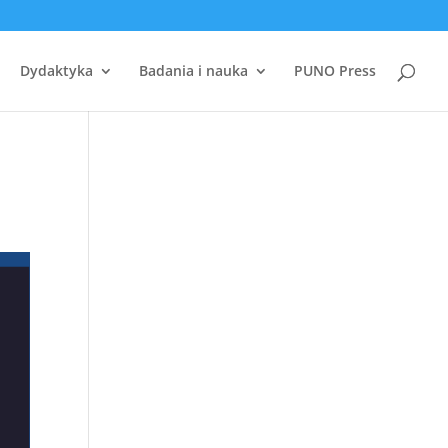
Dydaktyka
Badania i nauka
PUNO Press