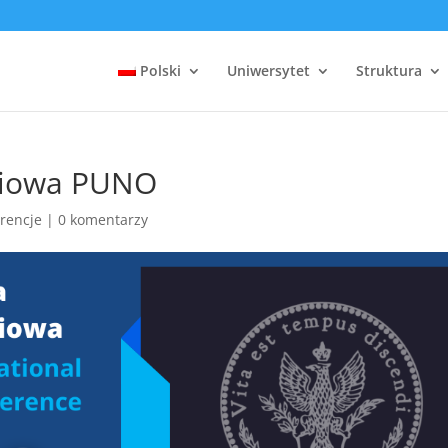
Polski
Uniwersytet
Struktura
tniowa PUNO
rencje
|
0 komentarzy