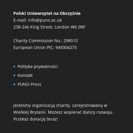
Polski Uniwersytet na Obczyźnie
E-mail:
info@puno.ac.uk
238-246 King Street, London W6 0RF
Charity Commission No.: 298510
European Union PIC: 949304275
Polityka prywatności
Kontakt
PUNO Press
Jesteśmy organizacją charity, zarejestrowaną w
Wielkiej Brytanii. Możesz wspierać dalszy rozwoju.
Przekaż donację teraz!