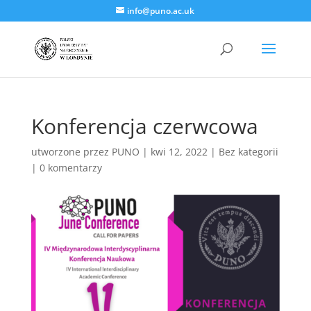
info@puno.ac.uk
Konferencja czerwcowa
utworzone przez
PUNO
|
kwi 12, 2022
|
Bez kategorii
|
0 komentarzy