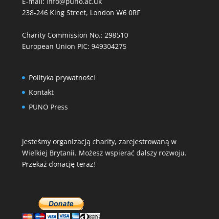
E-mail:
info@puno.ac.uk
238-246 King Street, London W6 0RF
Charity Commission No.: 298510
European Union PIC: 949304275
Polityka prywatności
Kontakt
PUNO Press
Jesteśmy organizacją charity, zarejestrowaną w
Wielkiej Brytanii. Możesz wspierać dalszy rozwoju.
Przekaż donację teraz!