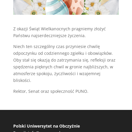
Z okazji Świąt Wielkanocnych pragniemy złożyć
Państwu najserdeczniejsze życzenia.
Niech ten szczególny czas przyniesie chwilę
odpoczynku od codziennego zgiełku i obowiązków.
Oby stał się okazją do zatrzymania się, refleksji oraz
spędzenia pięknych chwil w gronie najbliższych, w
atmosferze spokoju, życzliwości i wzajemnej
bliskości.
Rektor, Senat oraz społeczność PUNO.
Polski Uniwersytet na Obczyźnie